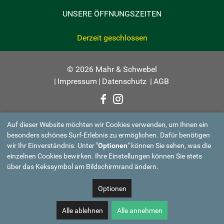
UNSERE ÖFFNUNGSZEITEN
Derzeit geschlossen
© 2026 Mahr & Schwebel
|
Impressum
|
Datenschutz
|
AGB
Auf dieser Website möchten wir Cookies verwenden, um Ihnen ein
besonders schönes Surf-Erlebnis zu ermöglichen. Dafür benötigen
wir Ihr Einverständnis. Unter "
Optionen
" können Sie sehen, was die
einzelnen Cookies bewirken. Ihre Einstellungen können Sie stets
über das Kekssymbol am Bildschirmrand ändern.
Optionen
Alle ablehnen
Alle annehmen