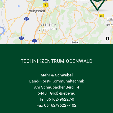
TECHNIKZENTRUM ODENWALD
Mahr & Schwebel
Land- Forst- Kommunaltechnik
Am Schaubacher Berg 14
64401 Groß-Bieberau
Tel. 06162/96227-0
Fax 06162/96227-102