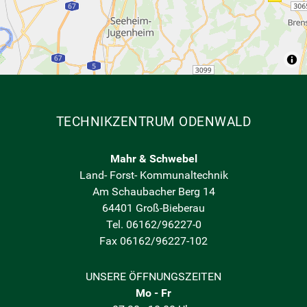
TECHNIKZENTRUM ODENWALD
Mahr & Schwebel
Land- Forst- Kommunaltechnik
Am Schaubacher Berg 14
64401 Groß-Bieberau
Tel. 06162/96227-0
Fax 06162/96227-102
UNSERE ÖFFNUNGSZEITEN
Mo - Fr