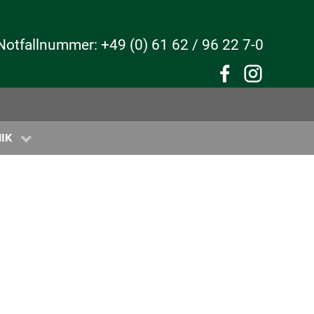
Notfallnummer: +49 (0) 61 62 / 96 22 7-0
IK