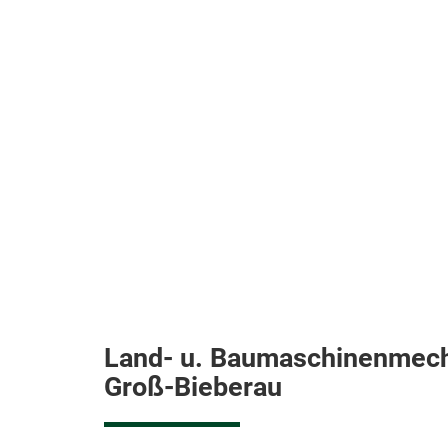
Land- u. Baumaschinenmech
Groß-Bieberau