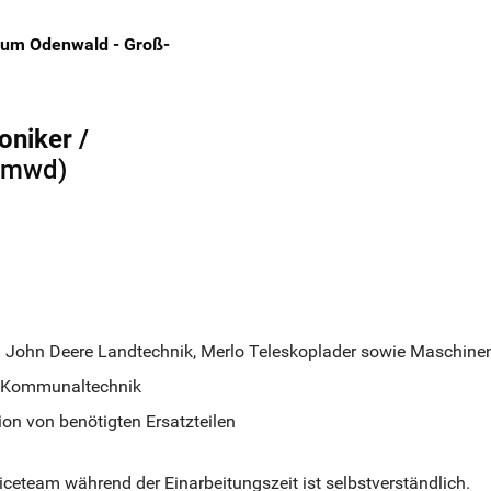
rum Odenwald - Groß-
niker /
(mwd)
n John Deere Landtechnik, Merlo Teleskoplader sowie Maschine
nd Kommunaltechnik
on von benötigten Ersatzteilen
ceteam während der Einarbeitungszeit ist selbstverständlich.