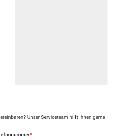
reinbaren? Unser Serviceteam hilft Ihnen gerne
lefonnummer
*