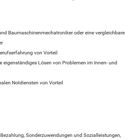
und Baumaschinenmechatroniker oder eine vergleichbare
er
erufserfahrung von Vorteil
ie eigenständiges Lösen von Problemen im Innen- und
nalen Notdiensten von Vorteil
he Bezahlung, Sonderzuwendungen und Sozialleistungen,