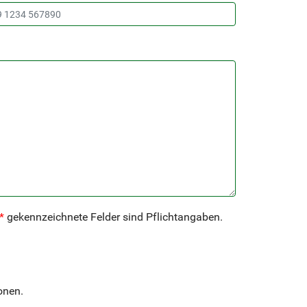
*
gekennzeichnete Felder sind Pflichtangaben.
onen.