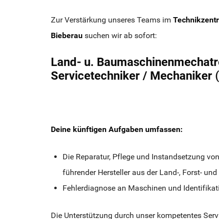
Zur Verstärkung unseres Teams im
Technikzent
Bieberau
suchen wir ab sofort:
Land- u. Baumaschinenmechatro
Servicetechniker / Mechaniker
Deine künftigen Aufgaben umfassen:
Die Reparatur, Pflege und Instandsetzung vo
führender Hersteller aus der Land-, Forst- u
Fehlerdiagnose an Maschinen und Identifikati
Die Unterstützung durch unser kompetentes Servi