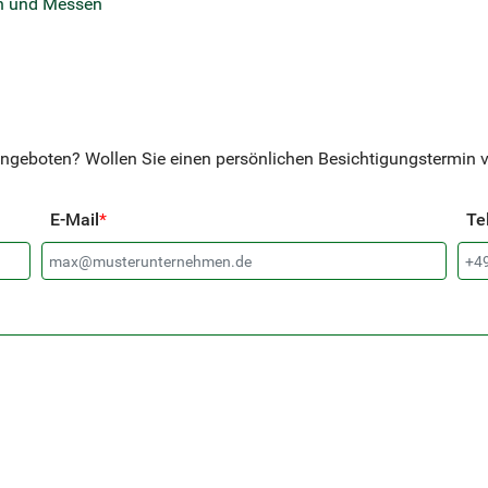
en und Messen
ngeboten? Wollen Sie einen persönlichen Besichtigungstermin ve
E-Mail
*
Te