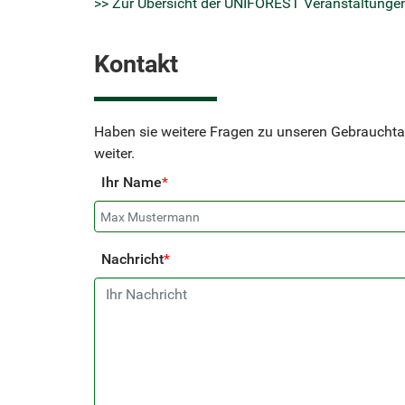
>> Zur Übersicht der UNIFOREST Veranstaltung
Kontakt
Haben sie weitere Fragen zu unseren Gebrauchta
weiter.
Ihr Name
*
Nachricht
*