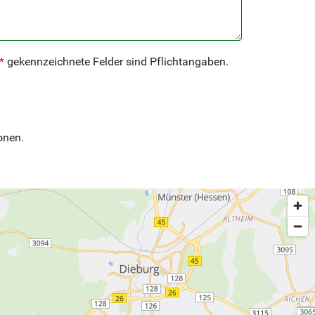
*
gekennzeichnete Felder sind Pflichtangaben.
onen.