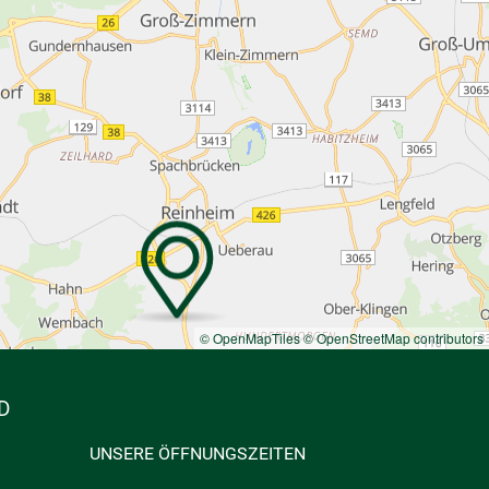
© OpenMapTiles
© OpenStreetMap contributors
D
UNSERE ÖFFNUNGSZEITEN