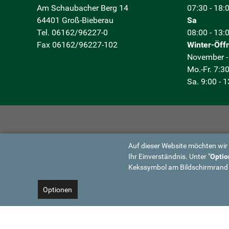
Am Schaubacher Berg 14
07:30 - 18:
64401 Groß-Bieberau
Sa
Tel. 06162/96227-0
08:00 - 13:
Fax 06162/96227-102
Winter-Öff
November -
Mo.-Fr. 7:30
Sa. 9:00 - 
Auf dieser Website möchten wir
Ihr Einverständnis. Unter "
Optio
Kekssymbol am Bildschirmrand
Optionen