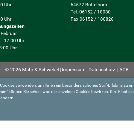
00 Uhr
64572 Büttelborn
Tel. 06152 / 18080
00 Uhr
Fax 06152 / 180828
nungszeiten
 Februar
 - 17:00 Uhr
13:00 Uhr
© 2026 Mahr & Schwebel
|
Impressum
|
Datenschutz
|
AGB
 Cookies verwenden, um Ihnen ein besonders schönes Surf-Erlebnis zu er
nen
" können Sie sehen, was die einzelnen Cookies bewirken. Ihre Einstell
 ändern.