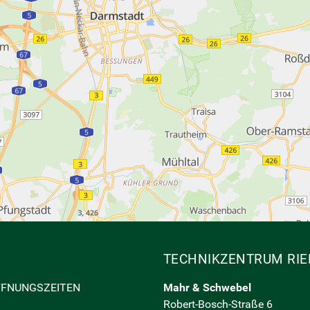
TECHNIKZENTRUM RIE
FFNUNGSZEITEN
Mahr & Schwebel
Robert-Bosch-Straße 6