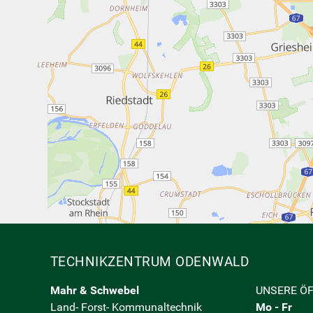
TECHNIKZENTRUM ODENWALD
Mahr & Schwebel
UNSERE Ö
Land- Forst- Kommunaltechnik
Mo - Fr