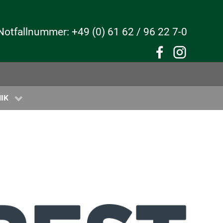
Notfallnummer: +49 (0) 61 62 / 96 22 7-0
IK