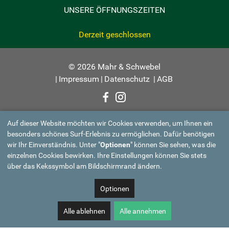
UNSERE ÖFFNUNGSZEITEN
Derzeit geschlossen
© 2026 Mahr & Schwebel
|
Impressum
|
Datenschutz
|
AGB
Auf dieser Website möchten wir Cookies verwenden, um Ihnen ein
besonders schönes Surf-Erlebnis zu ermöglichen. Dafür benötigen
wir Ihr Einverständnis. Unter "
Optionen
" können Sie sehen, was die
einzelnen Cookies bewirken. Ihre Einstellungen können Sie stets
über das Kekssymbol am Bildschirmrand ändern.
Optionen
Alle ablehnen
Alle annehmen