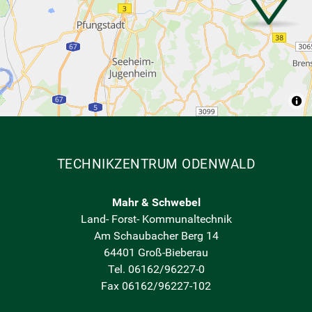
TECHNIKZENTRUM ODENWALD
Mahr & Schwebel
Land- Forst- Kommunaltechnik
Am Schaubacher Berg 14
64401 Groß-Bieberau
Tel. 06162/96227-0
Fax 06162/96227-102