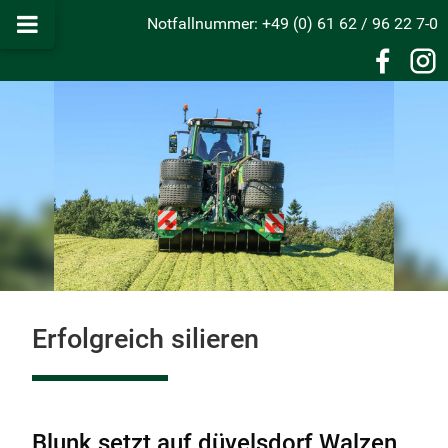
Notfallnummer: +49 (0) 61 62 / 96 22 7-0
Erfolgreich silieren
Blunk setzt auf düvelsdorf Walzen