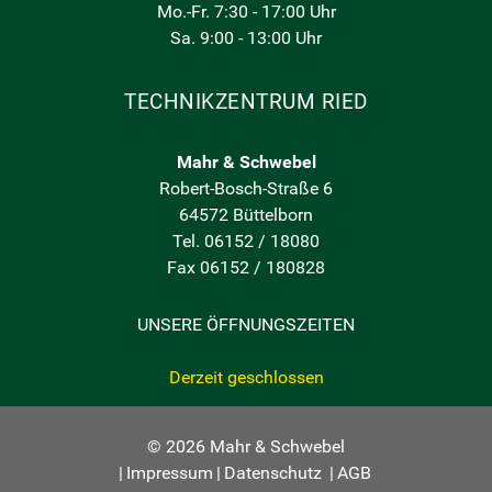
Mo.-Fr. 7:30 - 17:00 Uhr
Sa. 9:00 - 13:00 Uhr
TECHNIKZENTRUM RIED
Mahr & Schwebel
Robert-Bosch-Straße 6
64572 Büttelborn
Tel. 06152 / 18080
Fax 06152 / 180828
UNSERE ÖFFNUNGSZEITEN
Derzeit geschlossen
© 2026 Mahr & Schwebel
|
Impressum
|
Datenschutz
|
AGB