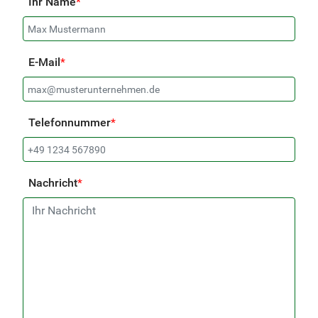
Ihr Name
*
E-Mail
*
Telefonnummer
*
Nachricht
*