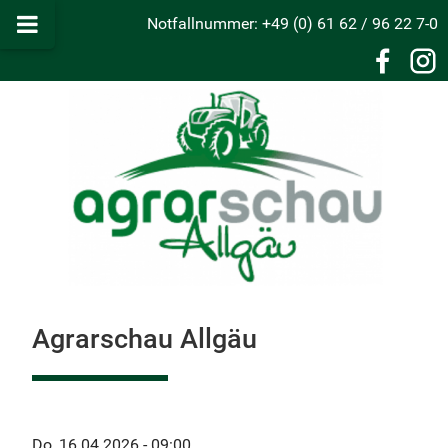
Notfallnummer: +49 (0) 61 62 / 96 22 7-0
Agrarschau Allgäu
Do, 16.04.2026 - 09:00