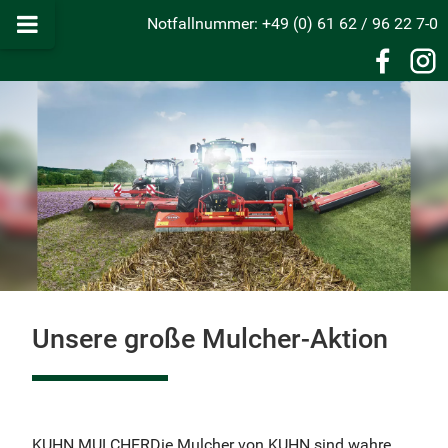
Notfallnummer: +49 (0) 61 62 / 96 22 7-0
Unsere große Mulcher-Aktion
KUHN MULCHERDie Mulcher von KUHN sind wahre