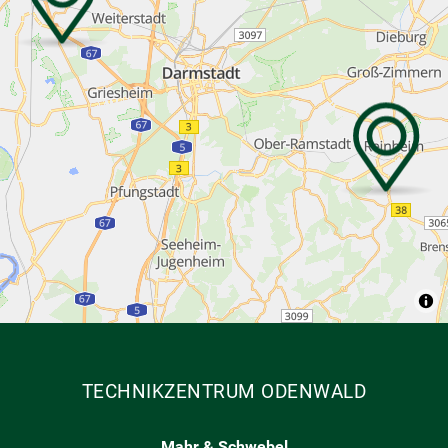
TECHNIKZENTRUM ODENWALD
Mahr & Schwebel