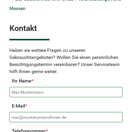
Messen
Kontakt
Haben sie weitere Fragen zu unseren
Gebrauchtangeboten? Wollen Sie einen persönlichen
Besichtigungstermin vereinbaren? Unser Serviceteam
hilft Ihnen gerne weiter.
Ihr Name
*
E-Mail
*
Telefonnummer
*