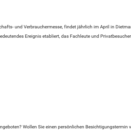
chafts- und Verbrauchermesse, findet jährlich im April in Dietman
bedeutendes Ereignis etabliert, das Fachleute und Privatbesuche
ngeboten? Wollen Sie einen persönlichen Besichtigungstermin ve