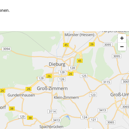
onen.