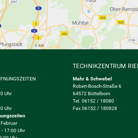
TECHNIKZENTRUM RIE
FFNUNGSZEITEN
Mahr & Schwebel
Robert-Bosch-Straße 6
00 Uhr
64572 Büttelborn
Tel. 06152 / 18080
00 Uhr
Fax 06152 / 180828
nungszeiten
 Februar
 - 17:00 Uhr
13:00 Uhr