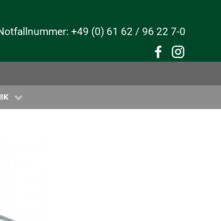
Notfallnummer: +49 (0) 61 62 / 96 22 7-0
IK