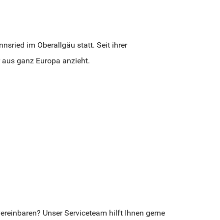
nsried im Oberallgäu statt. Seit ihrer
r aus ganz Europa anzieht.
reinbaren? Unser Serviceteam hilft Ihnen gerne