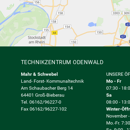
TECHNIKZENTRUM ODENWALD
Mahr & Schwebel
UNSERE Ö
Land- Forst- Kommunaltechnik
Mo - Fr
Am Schaubacher Berg 14
07:30 - 18:
64401 Groß-Bieberau
Sa
Tel. 06162/96227-0
08:00 - 13:
Fax 06162/96227-102
Winter-Öff
November -
Mo.-Fr. 7:30
Sa. 9:00 - 